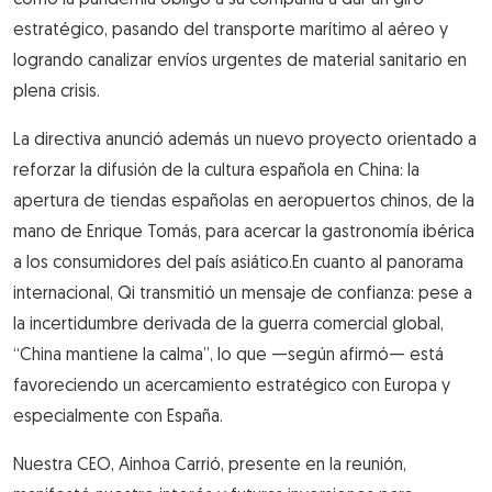
cómo la pandemia obligó a su compañía a dar un giro
estratégico, pasando del transporte marítimo al aéreo y
logrando canalizar envíos urgentes de material sanitario en
plena crisis.
La directiva anunció además un nuevo proyecto orientado a
reforzar la difusión de la cultura española en China: la
apertura de tiendas españolas en aeropuertos chinos, de la
mano de Enrique Tomás, para acercar la gastronomía ibérica
a los consumidores del país asiático.En cuanto al panorama
internacional, Qi transmitió un mensaje de confianza: pese a
la incertidumbre derivada de la guerra comercial global,
“China mantiene la calma”, lo que —según afirmó— está
favoreciendo un acercamiento estratégico con Europa y
especialmente con España.
Nuestra CEO, Ainhoa Carrió, presente en la reunión,