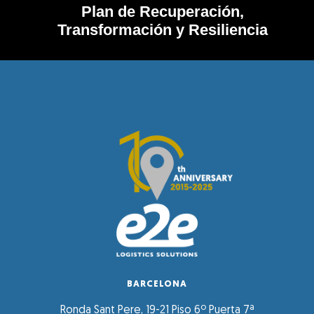
Plan de Recuperación,
Transformación y Resiliencia
BARCELONA
Ronda Sant Pere, 19-21 Piso 6º Puerta 7ª