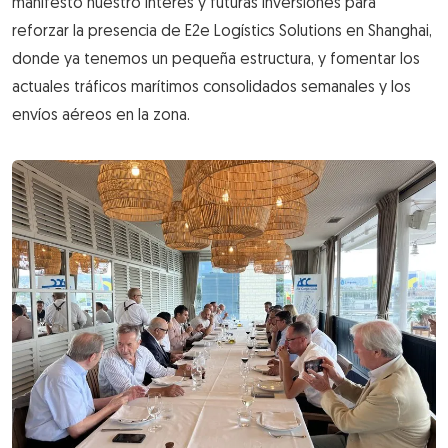
manifestó nuestro interés y futuras inversiones para
reforzar la presencia de E2e Logístics Solutions en Shanghai,
donde ya tenemos un pequeña estructura, y fomentar los
actuales tráficos marítimos consolidados semanales y los
envíos aéreos en la zona.