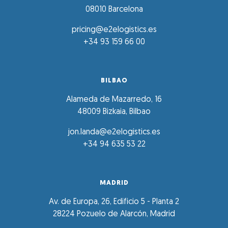
08010 Barcelona
pricing@e2elogistics.es
+34 93 159 66 00
BILBAO
Alameda de Mazarredo, 16
48009 Bizkaia, Bilbao
jon.landa@e2elogistics.es
+34 94 635 53 22
MADRID
Av. de Europa, 26, Edificio 5 - Planta 2
28224 Pozuelo de Alarcón, Madrid