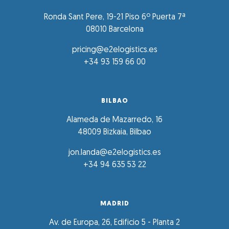
Ronda Sant Pere, 19-21 Piso 6º Puerta 7ª
08010 Barcelona
pricing@e2elogistics.es
+34 93 159 66 00
BILBAO
Alameda de Mazarredo, 16
48009 Bizkaia, Bilbao
jon.landa@e2elogistics.es
+34 94 635 53 22
MADRID
Av. de Europa, 26, Edificio 5 - Planta 2