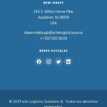
NEW JERSEY
240 S. White Horse Pike,
Audubon, NJ 08106
USA
dawn.mallough@e2elogisticsusa.us
+1 302 520 6639
REDES SOCIALES
© 2023 e2e Logistics Solutions SL. Todos los derechos