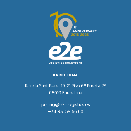
BARCELONA
Ronda Sant Pere, 19-21 Piso 6º Puerta 7ª
08010 Barcelona
pricing@e2elogistics.es
+34 93 159 66 00