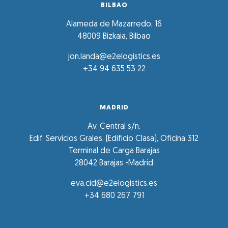
BILBAO
Alameda de Mazarredo, 16
48009 Bizkaia, Bilbao
jon.landa@e2elogistics.es
+34 94 635 53 22
MADRID
Av. Central s/n,
Edif. Servicios Grales. (Edificio Clasa), Oficina 312
Terminal de Carga Barajas
28042 Barajas -Madrid
eva.cid@e2elogistics.es
+34 680 267 791