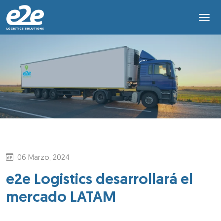
06 Marzo, 2024
e2e Logistics desarrollará el
mercado LATAM